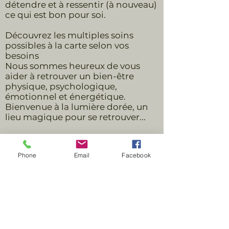
détendre et à ressentir (à nouveau)
ce qui est bon pour soi.
Découvrez les multiples soins
possibles à la carte selon vos
besoins
Nous sommes heureux de vous
aider à retrouver un bien-être
physique, psychologique,
émotionnel et énergétique.
Bienvenue à la lumière dorée, un
lieu magique pour se retrouver...
Phone
Email
Facebook